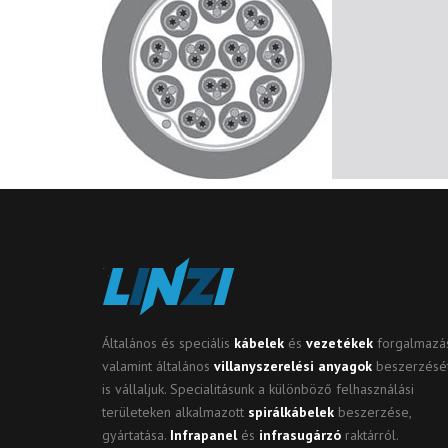
Op
Me
Sz
ki
Cs
ho
Ko
In
Sp
Általános és speciális
kábelek
és
vezetékek
forgalmazás
valamint általános
villanyszerelési anyagok
beszerzésé
Ko
is vállaljuk. Specialitásunk a különböző felhasználási
területeken alkalmazott
spirálkábelek
beszerzése,
Mé
gyártatása.
Infrapanel
és
infrasugárzó
raktárról.