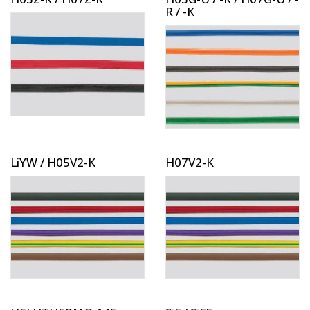
R / -K
LiYW / H05V2-K
H07V2-K