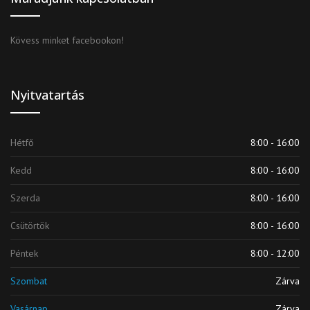
Kövess minket facebookon!
Nyitvatartás
Hétfő
8:00 - 16:00
Kedd
8:00 - 16:00
Szerda
8:00 - 16:00
Csütörtök
8:00 - 16:00
Péntek
8:00 - 12:00
Szombat
Zárva
Vasárnap
Zárva