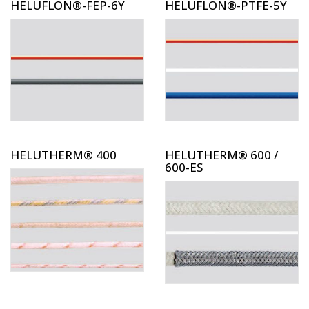
HELUFLON®-FEP-6Y
HELUFLON®-PTFE-5Y
HELUTHERM® 400
HELUTHERM® 600 /
600-ES