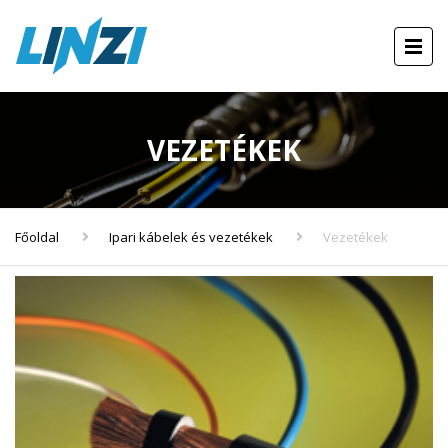
VEZETÉKEK
Főoldal
Ipari kábelek és vezetékek
Vezetékek