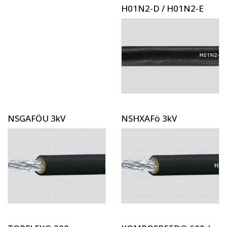
H01N2-D / H01N2-E
NSGAFÖU 3kV
NSHXAFö 3kV