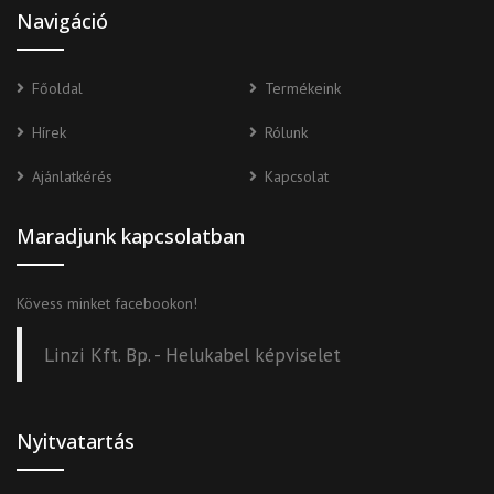
Navigáció
Főoldal
Termékeink
Hírek
Rólunk
Ajánlatkérés
Kapcsolat
Maradjunk kapcsolatban
Kövess minket facebookon!
Linzi Kft. Bp. - Helukabel képviselet
Nyitvatartás