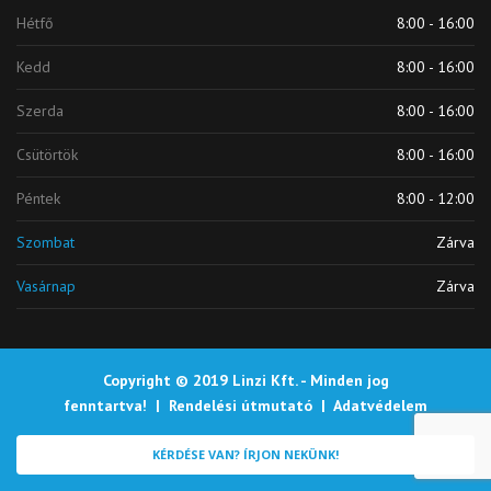
Hétfő
8:00 - 16:00
Kedd
8:00 - 16:00
Szerda
8:00 - 16:00
Csütörtök
8:00 - 16:00
Péntek
8:00 - 12:00
Szombat
Zárva
Vasárnap
Zárva
Copyright © 2019 Linzi Kft. - Minden jog
fenntartva! |
Rendelési útmutató
|
Adatvédelem
KÉRDÉSE VAN? ÍRJON NEKÜNK!