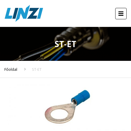
ST-ET
Főoldal
ST-ET