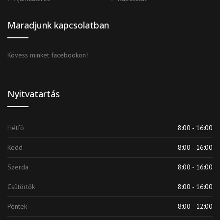
Maradjunk kapcsolatban
Kövess minket facebookon!
Nyitvatartás
Hétfő
8:00 - 16:00
Kedd
8:00 - 16:00
Szerda
8:00 - 16:00
Csütörtök
8:00 - 16:00
Péntek
8:00 - 12:00