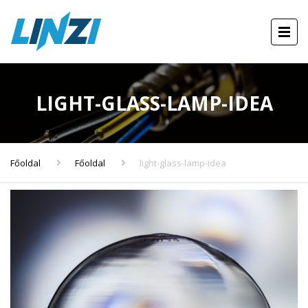
LIGHT-GLASS-LAMP-IDEA
Főoldal
Főoldal
light-glass-lamp-idea