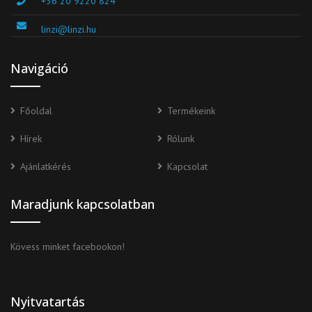
+36 20 9220 824
linzi@linzi.hu
Navigáció
Főoldal
Termékeink
Hírek
Rólunk
Ajánlatkérés
Kapcsolat
Maradjunk kapcsolatban
Kövess minket facebookon!
Nyitvatartás