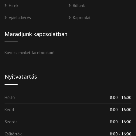
Hírek
Rólunk
Ajánlatkérés
Kapcsolat
Maradjunk kapcsolatban
Kövess minket facebookon!
Nyitvatartás
Hétfő
8:00 - 16:00
Kedd
8:00 - 16:00
Szerda
8:00 - 16:00
Csütörtök
8:00 - 16:00