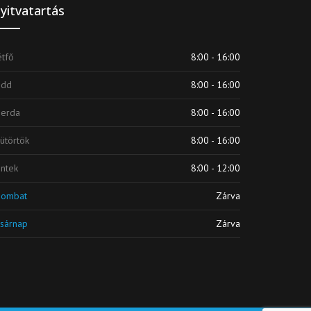
yitvatartás
tfő
8:00 - 16:00
edd
8:00 - 16:00
zerda
8:00 - 16:00
ütörtök
8:00 - 16:00
ntek
8:00 - 12:00
zombat
Zárva
sárnap
Zárva