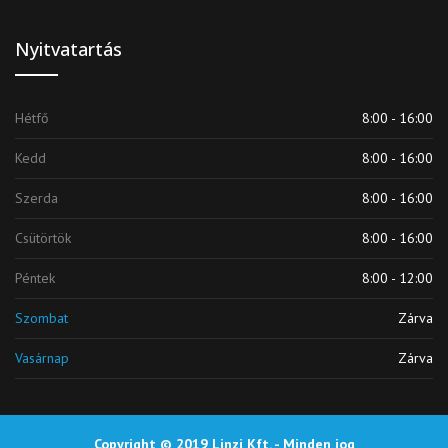
Nyitvatartás
Hétfő
8:00 - 16:00
Kedd
8:00 - 16:00
Szerda
8:00 - 16:00
Csütörtök
8:00 - 16:00
Péntek
8:00 - 12:00
Szombat
Zárva
Vasárnap
Zárva
Copyright © 2019 Linzi Kft. - Minden jog