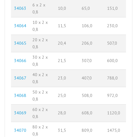
6 x 2 x
34063
10,0
65,0
151,0
0,8
10 x 2 x
34064
11,5
106,0
230,0
0,8
20 x 2 x
34065
20,4
206,0
507,0
0,8
30 x 2 x
34066
21,5
307,0
600,0
0,8
40 x 2 x
34067
23,0
407,0
788,0
0,8
50 x 2 x
34068
25,0
508,0
972,0
0,8
60 x 2 x
34069
28,0
608,0
1120,0
0,8
80 x 2 x
34070
31,5
809,0
1475,0
0,8