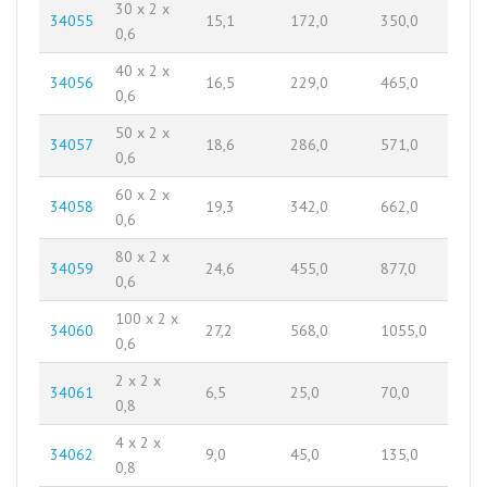
30 x 2 x
34055
15,1
172,0
350,0
0,6
40 x 2 x
34056
16,5
229,0
465,0
0,6
50 x 2 x
34057
18,6
286,0
571,0
0,6
60 x 2 x
34058
19,3
342,0
662,0
0,6
80 x 2 x
34059
24,6
455,0
877,0
0,6
100 x 2 x
34060
27,2
568,0
1055,0
0,6
2 x 2 x
34061
6,5
25,0
70,0
0,8
4 x 2 x
34062
9,0
45,0
135,0
0,8