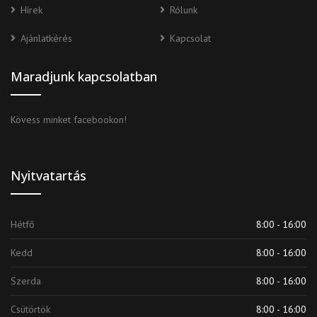
Hírek
Rólunk
Ajánlatkérés
Kapcsolat
Maradjunk kapcsolatban
Kövess minket facebookon!
Nyitvatartás
Hétfő
8:00 - 16:00
Kedd
8:00 - 16:00
Szerda
8:00 - 16:00
Csütörtök
8:00 - 16:00