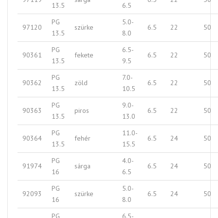
13.5
6.5
PG
5.0-
97120
szürke
6.5
22
50
13.5
8.0
PG
6.5-
90361
fekete
6.5
22
50
13.5
9.5
PG
7.0-
90362
zöld
6.5
22
50
13.5
10.5
PG
9.0-
90363
piros
6.5
22
50
13.5
13.0
PG
11.0-
90364
fehér
6.5
24
50
13.5
15.5
PG
4.0-
91974
sárga
6.5
24
50
16
6.5
PG
5.0-
92093
szürke
6.5
24
50
16
8.0
PG
6.5-