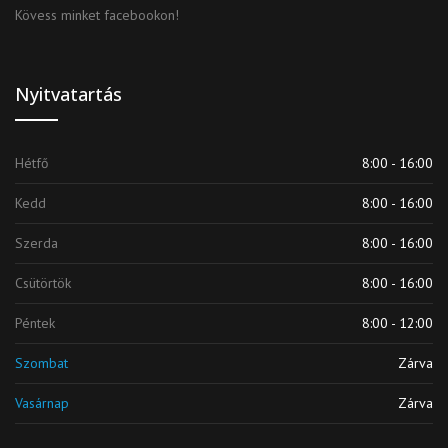
Kövess minket facebookon!
Nyitvatartás
Hétfő
8:00 - 16:00
Kedd
8:00 - 16:00
Szerda
8:00 - 16:00
Csütörtök
8:00 - 16:00
Péntek
8:00 - 12:00
Szombat
Zárva
Vasárnap
Zárva