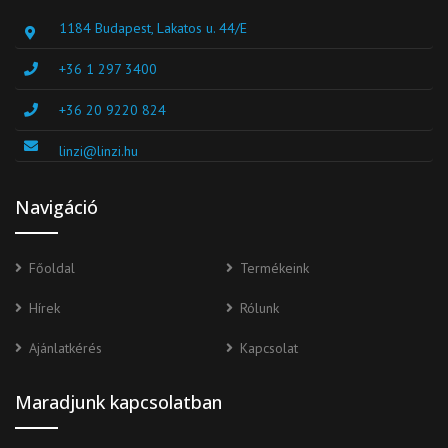
1184 Budapest, Lakatos u. 44/E
+36 1 297 3400
+36 20 9220 824
linzi@linzi.hu
Navigáció
Főoldal
Termékeink
Hírek
Rólunk
Ajánlatkérés
Kapcsolat
Maradjunk kapcsolatban