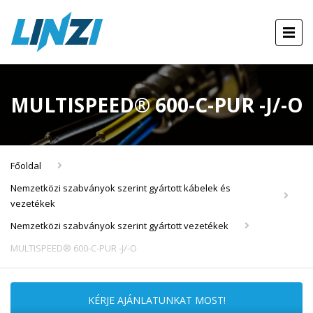
MULTISPEED® 600-C-PUR -J/-O
Főoldal
Nemzetközi szabványok szerint gyártott kábelek és
vezetékek
Nemzetközi szabványok szerint gyártott vezetékek
MULTISPEED® 600-C-PUR -J/-O
KÉRJE AJÁNLATUNKAT MOST!