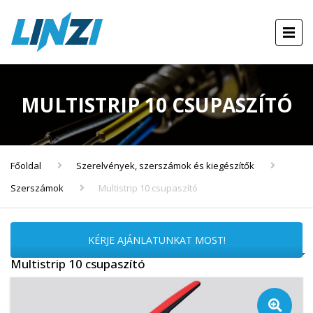
MULTISTRIP 10 CSUPASZÍTÓ
Főoldal
Szerelvények, szerszámok és kiegészítők
Szerszámok
Multistrip 10 csupaszító
KÉRJE AJÁNLATUNKAT MOST!
Multistrip 10 csupaszító
🔍