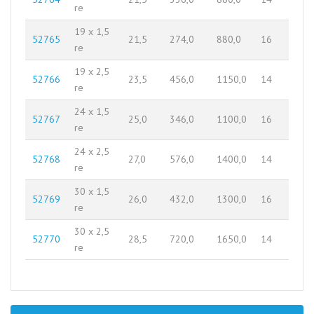
re
19 x 1,5
52765
21,5
274,0
880,0
16
re
19 x 2,5
52766
23,5
456,0
1150,0
14
re
24 x 1,5
52767
25,0
346,0
1100,0
16
re
24 x 2,5
52768
27,0
576,0
1400,0
14
re
30 x 1,5
52769
26,0
432,0
1300,0
16
re
30 x 2,5
52770
28,5
720,0
1650,0
14
re