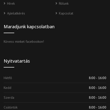
Hírek
Rólunk
Ajánlatkérés
Kapcsolat
Maradjunk kapcsolatban
Kövess minket facebookon!
Nyitvatartás
Hétfő
8:00 - 16:00
Kedd
8:00 - 16:00
Szerda
8:00 - 16:00
Csütörtök
8:00 - 16:00