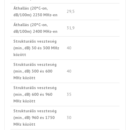
Áthallás (20°C-on,
29,5
dB/100m) 2250 MHz-en
Áthallás (20°C-on,
31,9
dB/100m) 2400 MHz-en
Strukturális veszteség
(min., dB) 30 és 300 MHz
40
között
Strukturális veszteség
(min., dB) 300 és 600
40
MHz között
Strukturális veszteség
(min., dB) 600 és 960
35
MHz között
Strukturális veszteség
(min., dB) 960 és 1750
30
MHz között