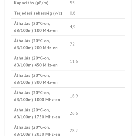
Kapacitás (pF/m)
55
Terjedési sebesség (v/c)
0,8
Áthallás (20°C-on,
4,9
dB/100m) 100 MHz-en
Áthallás (20°C-on,
7,2
dB/100m) 200 MHz-en
Áthallás (20°C-on,
11,6
dB/100m) 450 MHz-en
Áthallás (20°C-on,
–
dB/100m) 800 MHz-en
Áthallás (20°C-on,
18,9
dB/100m) 1000 MHz-en
Áthallás (20°C-on,
26,6
dB/100m) 1750 MHz-en
Áthallás (20°C-on,
28,2
dB/100m) 2050 MHz-en