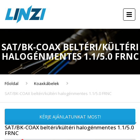
SAT/BK-COAX BELTÉRI/KÜLTÉRI
HALOGÉNMENTES 1.1/5.0 FRNC
Főoldal
Koaxkábelek
SAT/BK-COAX beltéri/kültéri halogénmentes 1.1/5.0 FRNC
KÉRJE AJÁNLATUNKAT MOST!
SAT/BK-COAX beltéri/kültéri halogénmentes 1.1/5.0
FRNC