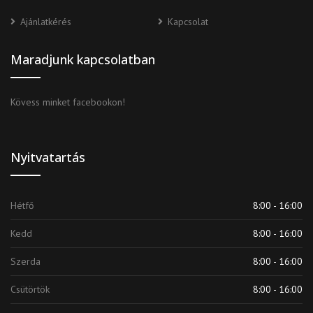
Ajánlatkérés
Kapcsolat
Maradjunk kapcsolatban
Kövess minket facebookon!
Nyitvatartás
Hétfő
8:00 - 16:00
Kedd
8:00 - 16:00
Szerda
8:00 - 16:00
Csütörtök
8:00 - 16:00