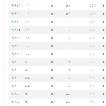
92310
1,2
0,4
0,6
20,0
1
92320
1,6
0,4
0,8
20,0
1
92330
2,4
0,5
1,2
20,0
1
92331
2,4
0,5
1,2
20,0
1
92339
2,4
0,5
1,2
20,0
1
92340
3,2
0,5
1,6
20,0
1
92349
3,2
0,5
1,6
20,0
1
92350
4,8
0,5
2,4
20,0
1
92359
4,8
0,5
2,4
20,0
1
92360
6,4
0,6
3,2
10,0
1
92369
6,4
0,6
3,2
10,0
1
92370
9,5
0,6
4,7
10,0
1
92379
9,5
0,6
4,7
10,0
1