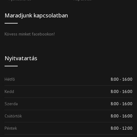
Maradjunk kapcsolatban
Kövess minket facebookon!
Nyitvatartás
Hétfő
8:00 - 16:00
Kedd
8:00 - 16:00
Szerda
8:00 - 16:00
Csütörtök
8:00 - 16:00
Péntek
8:00 - 12:00