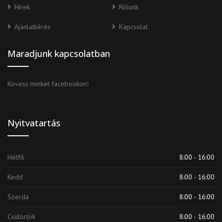
Hírek
Rólunk
Ajánlatkérés
Kapcsolat
Maradjunk kapcsolatban
Kövess minket facebookon!
Nyitvatartás
Hétfő
8:00 - 16:00
Kedd
8:00 - 16:00
Szerda
8:00 - 16:00
Csütörtök
8:00 - 16:00