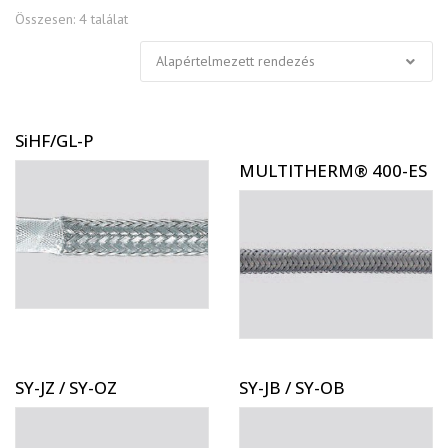
Összesen: 4 találat
SiHF/GL-P
MULTITHERM® 400-ES
SY-JZ / SY-OZ
SY-JB / SY-OB