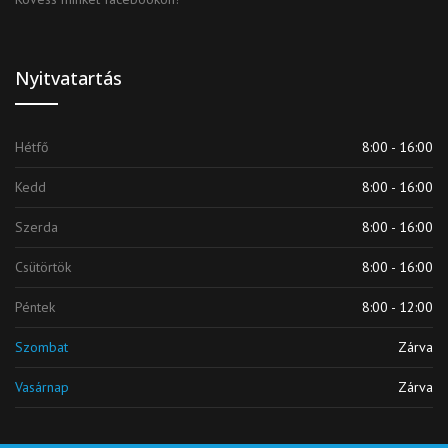
Nyitvatartás
Hétfő
8:00 - 16:00
Kedd
8:00 - 16:00
Szerda
8:00 - 16:00
Csütörtök
8:00 - 16:00
Péntek
8:00 - 12:00
Szombat
Zárva
Vasárnap
Zárva