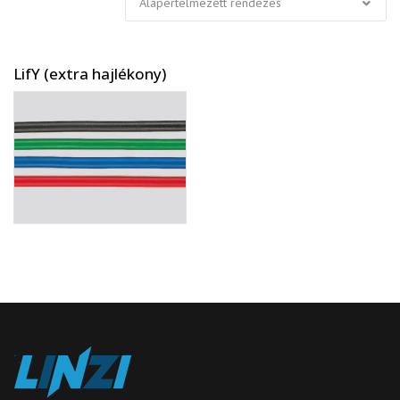
LifY (extra hajlékony)