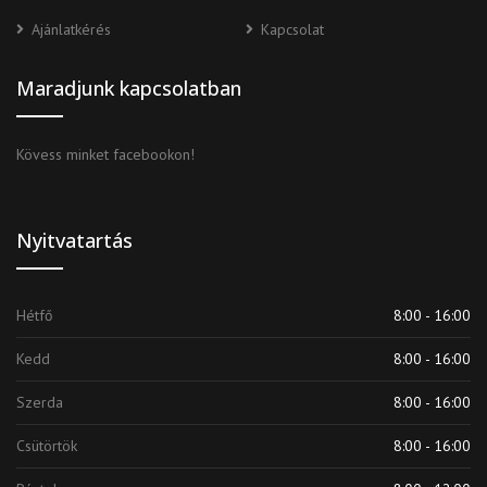
Ajánlatkérés
Kapcsolat
Maradjunk kapcsolatban
Kövess minket facebookon!
Nyitvatartás
Hétfő
8:00 - 16:00
Kedd
8:00 - 16:00
Szerda
8:00 - 16:00
Csütörtök
8:00 - 16:00