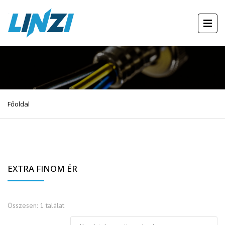
Főoldal
EXTRA FINOM ÉR
Összesen: 1 találat