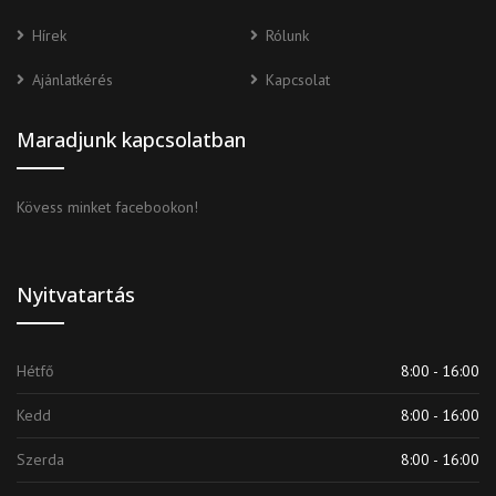
Hírek
Rólunk
Ajánlatkérés
Kapcsolat
Maradjunk kapcsolatban
Kövess minket facebookon!
Nyitvatartás
Hétfő
8:00 - 16:00
Kedd
8:00 - 16:00
Szerda
8:00 - 16:00