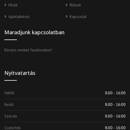
Hírek
Rólunk
Ajánlatkérés
Kapcsolat
Maradjunk kapcsolatban
Kövess minket facebookon!
Nyitvatartás
Hétfő
8:00 - 16:00
Kedd
8:00 - 16:00
Szerda
8:00 - 16:00
Csütörtök
8:00 - 16:00