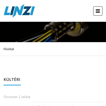
Főoldal
KÜLTÉRI
Összesen: 2 találat