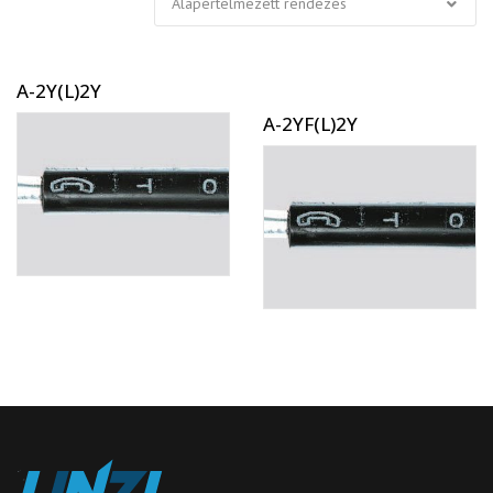
A-2Y(L)2Y
A-2YF(L)2Y