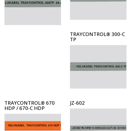
TRAYCONTROL® 300-C
TP
TRAYCONTROL® 670
JZ-602
HDP / 670-C HDP