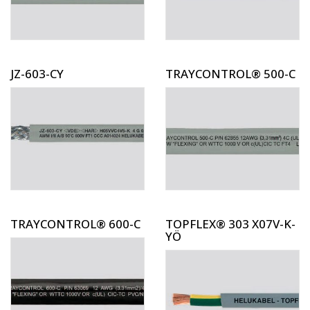
JZ-603-CY
TRAYCONTROL® 500-C
TRAYCONTROL® 600-C
TOPFLEX® 303 X07V-K-
YÖ