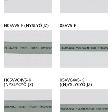
H05VV5-F (NYSLYÖ-JZ)
05VV5-F
H05VVC4V5-K
05VVC4V5-K
(NYSLYCYÖ-JZ)
((N)YSLYCYÖ-JZ)