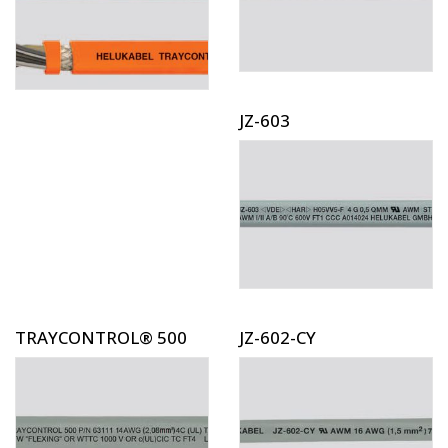
JZ-603
TRAYCONTROL® 500
JZ-602-CY