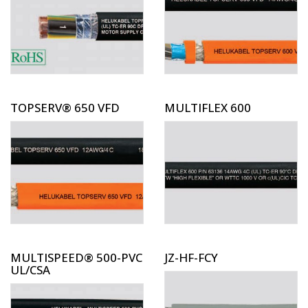
TOPSERV® 650 VFD
MULTIFLEX 600
MULTISPEED® 500-PVC
JZ-HF-FCY
UL/CSA