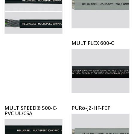
MULTIFLEX 600-C
MULTISPEED® 500-C-
PURö-JZ-HF-FCP
PVC UL/CSA