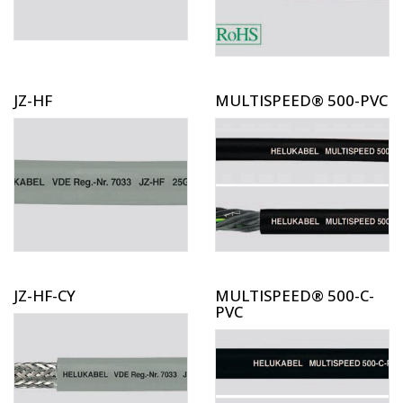
JZ-HF
MULTISPEED® 500-PVC
JZ-HF-CY
MULTISPEED® 500-C-
PVC