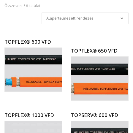
Összesen: 36 találat
TOPFLEX® 600 VFD
TOPFLEX® 650 VFD
TOPFLEX® 1000 VFD
TOPSERV® 600 VFD