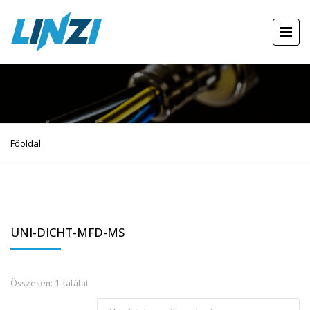
Főoldal
UNI-DICHT-MFD-MS
Összesen: 1 találat