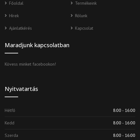
Főoldal
Termékeink
Hírek
Rólunk
Ajánlatkérés
Kapcsolat
Maradjunk kapcsolatban
Kövess minket facebookon!
Nyitvatartás
Hétfő
8:00 - 16:00
Kedd
8:00 - 16:00
Szerda
8:00 - 16:00