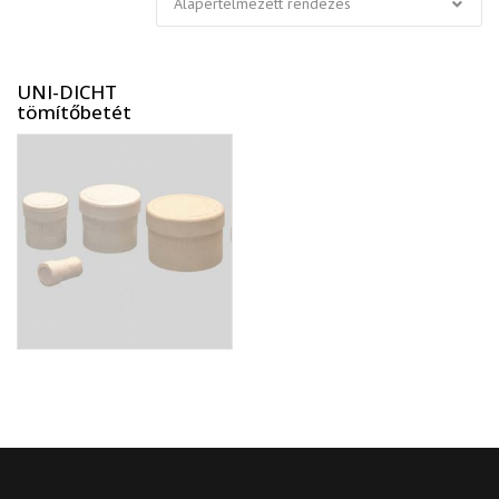
UNI-DICHT
tömítőbetét