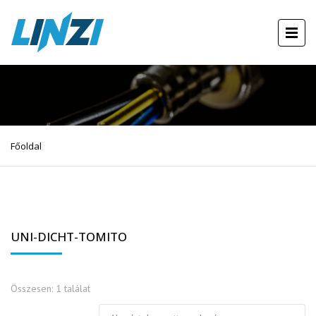
Főoldal
UNI-DICHT-TOMITO
Összesen: 1 találat