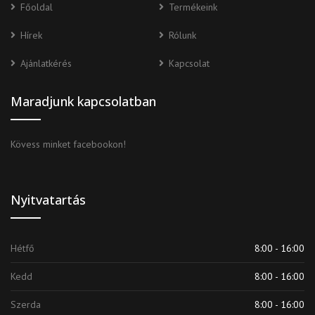
Főoldal
Termékeink
Hírek
Rólunk
Ajánlatkérés
Kapcsolat
Maradjunk kapcsolatban
Kövess minket facebookon!
Nyitvatartás
Hétfő
8:00 - 16:00
Kedd
8:00 - 16:00
Szerda
8:00 - 16:00