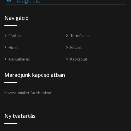
linzi@linzi.hu
Navigáció
Főoldal
Termékeink
Hírek
Rólunk
Ajánlatkérés
Kapcsolat
Maradjunk kapcsolatban
Kövess minket facebookon!
Nyitvatartás