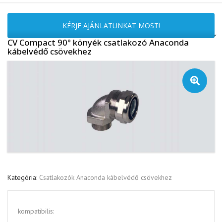
KÉRJE AJÁNLATUNKAT MOST!
CV Compact 90° könyék csatlakozó Anaconda
kábelvédő csövekhez
🔍
Kategória:
Csatlakozók Anaconda kábelvédő csövekhez
kompatibilis: