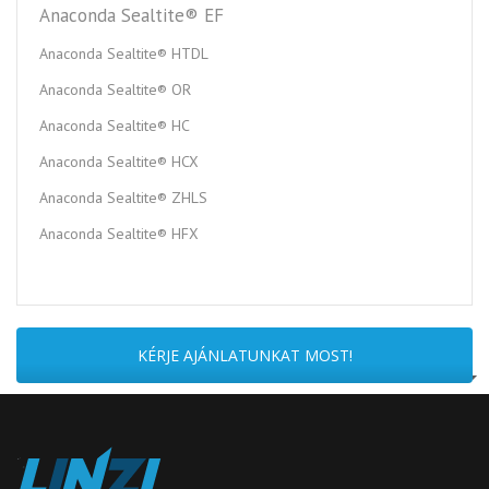
Anaconda Sealtite® EF
Anaconda Sealtite® HTDL
Anaconda Sealtite® OR
Anaconda Sealtite® HC
Anaconda Sealtite® HCX
Anaconda Sealtite® ZHLS
Anaconda Sealtite® HFX
KÉRJE AJÁNLATUNKAT MOST!