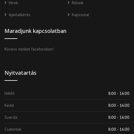
Hírek
Rólunk
Ajánlatkérés
Kapcsolat
Maradjunk kapcsolatban
Kövess minket facebookon!
Nyitvatartás
Hétfő
8:00 - 16:00
Kedd
8:00 - 16:00
Szerda
8:00 - 16:00
Csütörtök
8:00 - 16:00