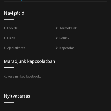
Navigáció
Főoldal
Termékeink
Hírek
Rólunk
Ajánlatkérés
Kapcsolat
Maradjunk kapcsolatban
Kövess minket facebookon!
Nyitvatartás