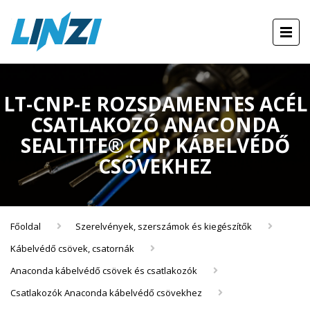
LT-CNP-E ROZSDAMENTES ACÉL
CSATLAKOZÓ ANACONDA
SEALTITE® CNP KÁBELVÉDŐ
CSÖVEKHEZ
Főoldal
Szerelvények, szerszámok és kiegészítők
Kábelvédő csövek, csatornák
Anaconda kábelvédő csövek és csatlakozók
Csatlakozók Anaconda kábelvédő csövekhez