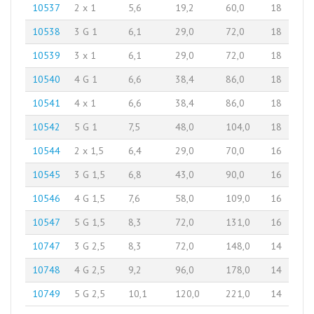
10537
2 x 1
5,6
19,2
60,0
18
10538
3 G 1
6,1
29,0
72,0
18
10539
3 x 1
6,1
29,0
72,0
18
10540
4 G 1
6,6
38,4
86,0
18
10541
4 x 1
6,6
38,4
86,0
18
10542
5 G 1
7,5
48,0
104,0
18
10544
2 x 1,5
6,4
29,0
70,0
16
10545
3 G 1,5
6,8
43,0
90,0
16
10546
4 G 1,5
7,6
58,0
109,0
16
10547
5 G 1,5
8,3
72,0
131,0
16
10747
3 G 2,5
8,3
72,0
148,0
14
10748
4 G 2,5
9,2
96,0
178,0
14
10749
5 G 2,5
10,1
120,0
221,0
14