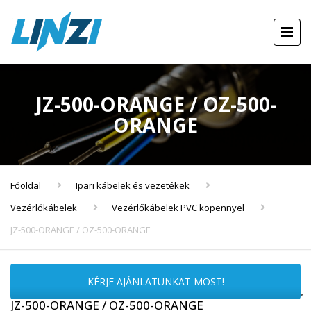
JZ-500-ORANGE / OZ-500-
ORANGE
Főoldal
Ipari kábelek és vezetékek
Vezérlőkábelek
Vezérlőkábelek PVC köpennyel
JZ-500-ORANGE / OZ-500-ORANGE
KÉRJE AJÁNLATUNKAT MOST!
JZ-500-ORANGE / OZ-500-ORANGE