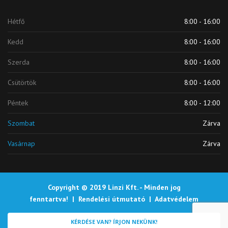
Hétfő
8:00 - 16:00
Kedd
8:00 - 16:00
Szerda
8:00 - 16:00
Csütörtök
8:00 - 16:00
Péntek
8:00 - 12:00
Szombat
Zárva
Vasárnap
Zárva
Copyright © 2019 Linzi Kft. - Minden jog
fenntartva! |
Rendelési útmutató
|
Adatvédelem
KÉRDÉSE VAN? ÍRJON NEKÜNK!