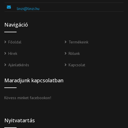
linzi@linzi.hu
Navigáció
Főoldal
Termékeink
Hírek
Rólunk
Ajánlatkérés
Kapcsolat
Maradjunk kapcsolatban
Kövess minket facebookon!
Nyitvatartás