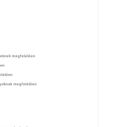
reknek megfelelően
ően
elelően
nyoknak megfelelően