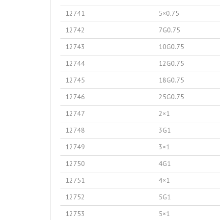
12741
5×0.75
12742
7G0.75
12743
10G0.75
12744
12G0.75
12745
18G0.75
12746
25G0.75
12747
2×1
12748
3G1
12749
3×1
12750
4G1
12751
4×1
12752
5G1
12753
5×1