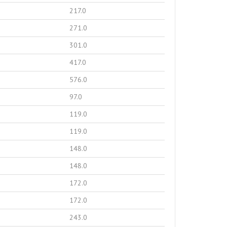
217.0
271.0
301.0
417.0
576.0
97.0
119.0
119.0
148.0
148.0
172.0
172.0
243.0