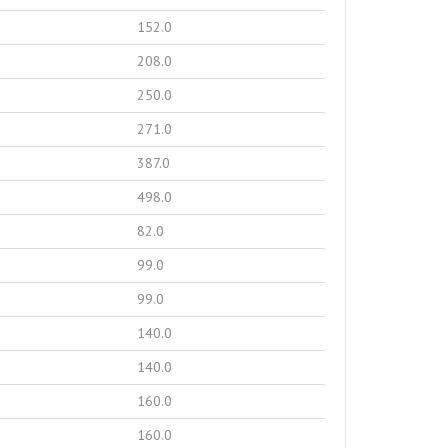
152.0
208.0
250.0
271.0
387.0
498.0
82.0
99.0
99.0
140.0
140.0
160.0
160.0