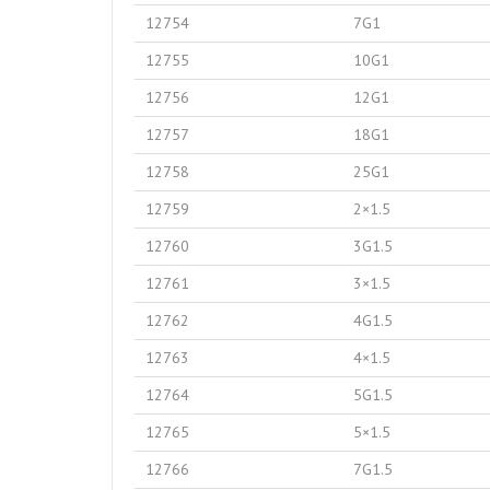
12754
7G1
12755
10G1
12756
12G1
12757
18G1
12758
25G1
12759
2×1.5
12760
3G1.5
12761
3×1.5
12762
4G1.5
12763
4×1.5
12764
5G1.5
12765
5×1.5
12766
7G1.5