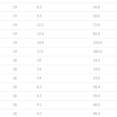
19
8.5
36.0
19
9.5
50.0
19
12.2
72.0
19
12.6
86.0
19
14.8
130.0
19
17.5
180.0
18
7.0
19.2
18
7.4
29.0
18
7.4
29.0
18
8.3
38.4
18
8.3
38.4
18
9.2
48.0
18
9.2
48.0