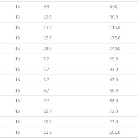
18
9.9
67.0
18
12.8
96.0
18
13.2
115.0
18
15.7
173.0
18
18.6
240.0
16
8.2
29.0
16
8.7
43.0
16
8.7
43.0
16
9.7
58.0
16
9.7
58.0
16
10.7
72.0
16
10.7
72.0
16
11.6
101.0