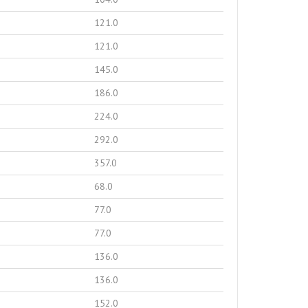
121.0
121.0
145.0
186.0
224.0
292.0
357.0
68.0
77.0
77.0
136.0
136.0
152.0