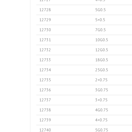
12728
5G0.5
12729
5×0.5
12730
7G0.5
12731
10G0.5
12732
12G0.5
12733
18G0.5
12734
25G0.5
12735
2×0.75
12736
3G0.75
12737
3×0.75
12738
4G0.75
12739
4×0.75
12740
5G0.75