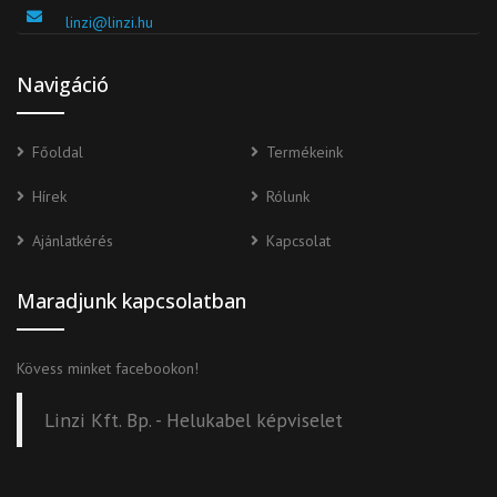
linzi@linzi.hu
Navigáció
Főoldal
Termékeink
Hírek
Rólunk
Ajánlatkérés
Kapcsolat
Maradjunk kapcsolatban
Kövess minket facebookon!
Linzi Kft. Bp. - Helukabel képviselet