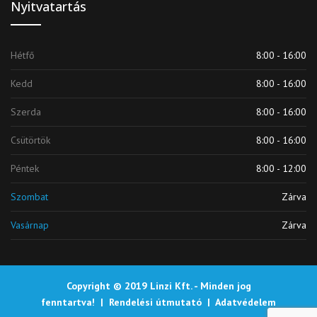
Nyitvatartás
Hétfő
8:00 - 16:00
Kedd
8:00 - 16:00
Szerda
8:00 - 16:00
Csütörtök
8:00 - 16:00
Péntek
8:00 - 12:00
Szombat
Zárva
Vasárnap
Zárva
Copyright © 2019 Linzi Kft. - Minden jog
fenntartva! |
Rendelési útmutató
|
Adatvédelem