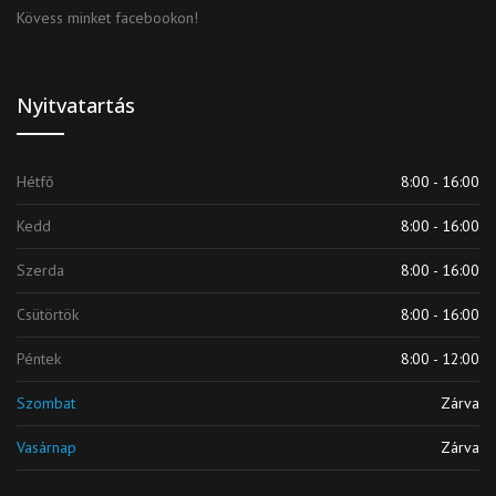
Kövess minket facebookon!
Nyitvatartás
Hétfő
8:00 - 16:00
Kedd
8:00 - 16:00
Szerda
8:00 - 16:00
Csütörtök
8:00 - 16:00
Péntek
8:00 - 12:00
Szombat
Zárva
Vasárnap
Zárva