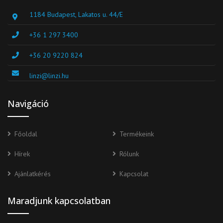
1184 Budapest, Lakatos u. 44/E
+36 1 297 3400
+36 20 9220 824
linzi@linzi.hu
Navigáció
Főoldal
Termékeink
Hírek
Rólunk
Ajánlatkérés
Kapcsolat
Maradjunk kapcsolatban